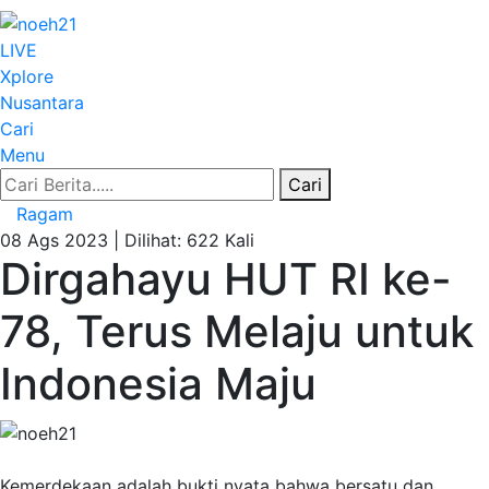
LIVE
Xplore
Nusantara
Cari
Menu
Cari
Ragam
08 Ags 2023 |
Dilihat: 622 Kali
Dirgahayu HUT RI ke-
78, Terus Melaju untuk
Indonesia Maju
Kemerdekaan adalah bukti nyata bahwa bersatu dan