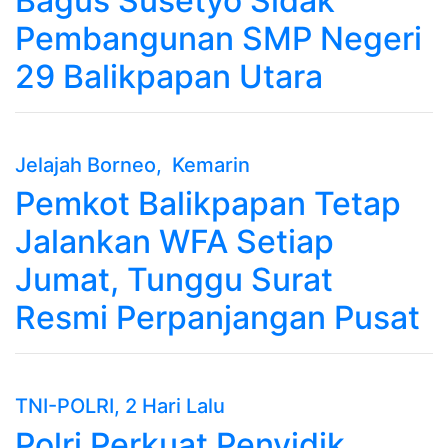
Bagus Susetyo Sidak
Pembangunan SMP Negeri
29 Balikpapan Utara
Jelajah Borneo
, Kemarin
Pemkot Balikpapan Tetap
Jalankan WFA Setiap
Jumat, Tunggu Surat
Resmi Perpanjangan Pusat
TNI-POLRI
, 2 Hari Lalu
Polri Perkuat Penyidik