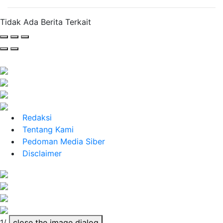
Tidak Ada Berita Terkait
Redaksi
Tentang Kami
Pedoman Media Siber
Disclaimer
1/
close the image dialog