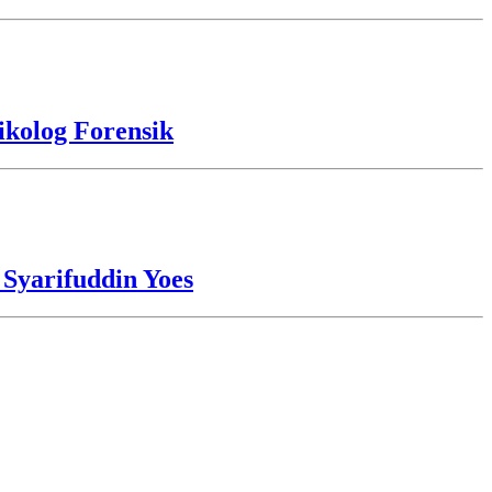
kolog Forensik
 Syarifuddin Yoes