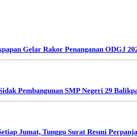
alikpapan Gelar Rakor Penanganan ODGJ 20
o Sidak Pembangunan SMP Negeri 29 Balikp
etiap Jumat, Tunggu Surat Resmi Perpanj