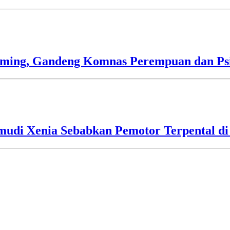
mming, Gandeng Komnas Perempuan dan Psi
mudi Xenia Sebabkan Pemotor Terpental di