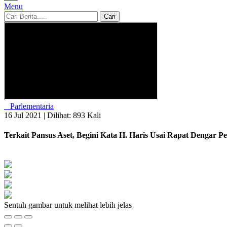
Menu
Cari
Parlementaria
16 Jul 2021 |
Dilihat: 893 Kali
Terkait Pansus Aset, Begini Kata H. Haris Usai Rapat Dengar P
Sentuh gambar untuk melihat lebih jelas