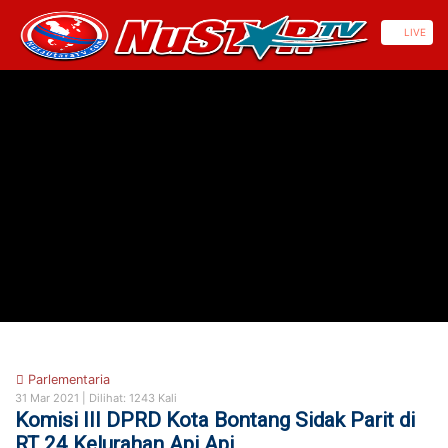
https://nusautaratv.com/
LIVE
Parlementaria
31 Mar 2021 |
Dilihat: 1243 Kali
Komisi III DPRD Kota Bontang Sidak Parit di
RT 24 Kelurahan Api Api