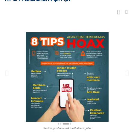
Sentuh gambar untuk melihat lebih jelas