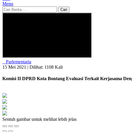
Menu
Cari
Parlementaria
15 Mei 2021 |
Dilihat: 1108 Kali
Komisi II DPRD Kota Bontang Evaluasi Terkait Kerjasama Den
Sentuh gambar untuk melihat lebih jelas