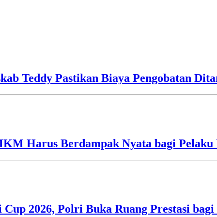
skab Teddy Pastikan Biaya Pengobatan Dit
UMKM Harus Berdampak Nyata bagi Pelaku
i Cup 2026, Polri Buka Ruang Prestasi bag