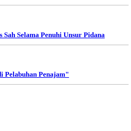
s Sah Selama Penuhi Unsur Pidana
di Pelabuhan Penajam"