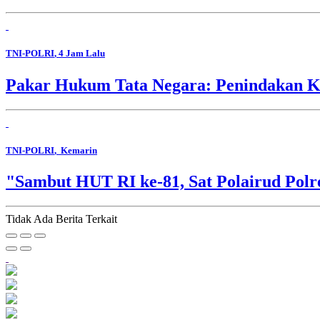
TNI-POLRI
, 4 Jam Lalu
Pakar Hukum Tata Negara: Penindakan Ko
TNI-POLRI
, Kemarin
"Sambut HUT RI ke-81, Sat Polairud Pol
Tidak Ada Berita Terkait