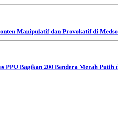
nten Manipulatif dan Provokatif di Medso
res PPU Bagikan 200 Bendera Merah Putih 