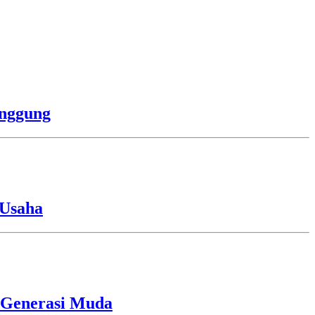
anggung
 Usaha
i Generasi Muda