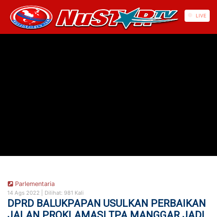
https://nusautaratv.com/
LIVE
Parlementaria
14 Ags 2022 |
Dilihat: 981 Kali
DPRD BALUKPAPAN USULKAN PERBAIKAN
JALAN PROKLAMASI TPA MANGGAR JADI