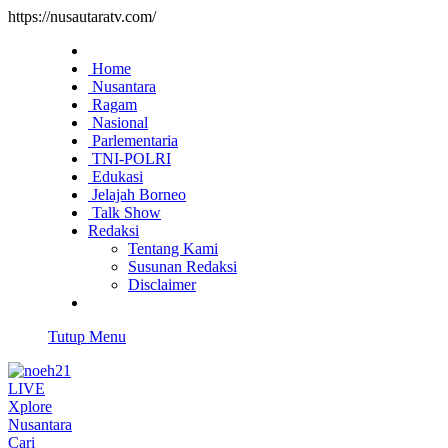
https://nusautaratv.com/
Home
Nusantara
Ragam
Nasional
Parlementaria
TNI-POLRI
Edukasi
Jelajah Borneo
Talk Show
Redaksi
Tentang Kami
Susunan Redaksi
Disclaimer
Tutup Menu
LIVE
Xplore
Nusantara
Cari