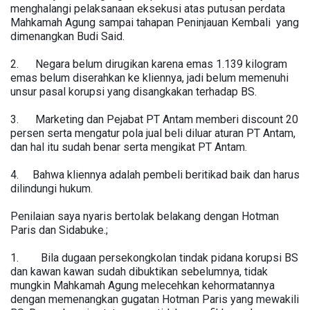
menghalangi pelaksanaan eksekusi atas putusan perdata
Mahkamah Agung sampai tahapan Peninjauan Kembali yang
dimenangkan Budi Said.
2. Negara belum dirugikan karena emas 1.139 kilogram
emas belum diserahkan ke kliennya, jadi belum memenuhi
unsur pasal korupsi yang disangkakan terhadap BS.
3. Marketing dan Pejabat PT Antam memberi discount 20
persen serta mengatur pola jual beli diluar aturan PT Antam,
dan hal itu sudah benar serta mengikat PT Antam.
4. Bahwa kliennya adalah pembeli beritikad baik dan harus
dilindungi hukum.
Penilaian saya nyaris bertolak belakang dengan Hotman
Paris dan Sidabuke.;
1. Bila dugaan persekongkolan tindak pidana korupsi BS
dan kawan kawan sudah dibuktikan sebelumnya, tidak
mungkin Mahkamah Agung melecehkan kehormatannya
dengan memenangkan gugatan Hotman Paris yang mewakili