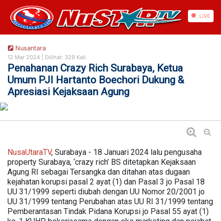
https://nusautaratv.com/
LIVE
Nusantara
12 Mar 2024 |
Dilihat: 329 Kali
Penahanan Crazy Rich Surabaya, Ketua
Umum PJI Hartanto Boechori Dukung &
Apresiasi Kejaksaan Agung
NusaUtaraTV
, Surabaya - 18 Januari 2024 lalu pengusaha
property Surabaya, ‘crazy rich’ BS ditetapkan Kejaksaan
Agung RI sebagai Tersangka dan ditahan atas dugaan
kejahatan korupsi pasal 2 ayat (1) dan Pasal 3 jo Pasal 18
UU 31/1999 seperti diubah dengan UU Nomor 20/2001 jo
UU 31/1999 tentang Perubahan atas UU RI 31/1999 tentang
Pemberantasan Tindak Pidana Korupsi jo Pasal 55 ayat (1)