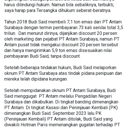
harus dilindungi hukum. Namun bila sebaliknya, terbukti,
saya harap para Tersangka dihukum seberat-beratnya.
Tahun 2018 Budi Said membeli 7,1 ton emas dari PT Antam
Surabaya dengan termin pembayaran 73 kali senilai total 3,5
triliun. Dan menurut dirinya, dijanjikan discount 20 persen
oleh marketing dan pejabat PT Antam Surabaya, namun PT
Antam pusat tidak mengakui discount 20 persen tersebut
dan hanya mengirimkan 5,9 ton emas disesuaikan nilai
pembayaran Budi Said, tanpa discount.
Setelah beberapa tindakan hukum, Budi Said melaporkan
oknum PT Antam Surabaya atas tindak pidana penipuan dan
mereka telah dipidana kurungan.
Setelah mempidanakan oknum PT Antam Surabaya, Budi
Said menggugat PT Antam melalui Pengadilan Negeri
Surabaya dan dikabulkan. Di tingkat banding dimenangkan
PT Antam. Di tingkat Kasasi dan Peninjauan Kembali (PK)
dimenangkan Budi Said. September 2023 lalu PK
(Peninjauan Kembali) PT Antam ditolak, Budi Said yang
diwakili Hotman Paris memenangkan gugatan terhadap PT