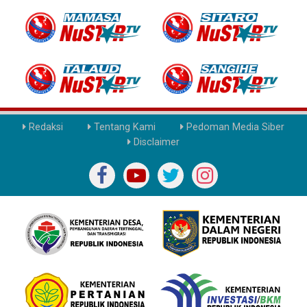
Redaksi
Tentang Kami
Pedoman Media Siber
Disclaimer