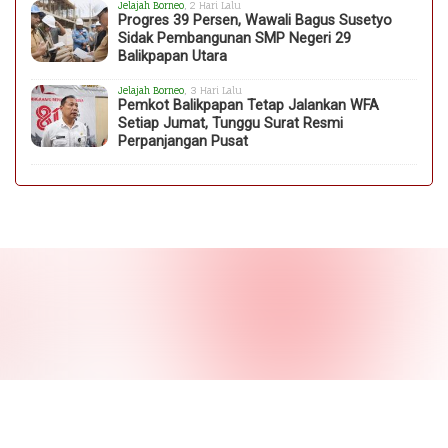
Jelajah Borneo
, 2 Hari Lalu
Progres 39 Persen, Wawali Bagus Susetyo
Sidak Pembangunan SMP Negeri 29
Balikpapan Utara
Jelajah Borneo
, 3 Hari Lalu
Pemkot Balikpapan Tetap Jalankan WFA
Setiap Jumat, Tunggu Surat Resmi
Perpanjangan Pusat