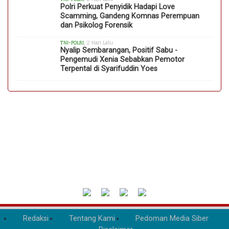
Polri Perkuat Penyidik Hadapi Love
Scamming, Gandeng Komnas Perempuan
dan Psikolog Forensik
TNI-POLRI
, 2 Hari Lalu
Nyalip Sembarangan, Positif Sabu -
Pengemudi Xenia Sebabkan Pemotor
Terpental di Syarifuddin Yoes
Redaksi
Tentang Kami
Pedoman Media Siber