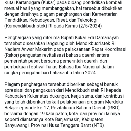
Kutai Kartanegara (Kukar) pada bidang pendidikan kembali
menuai hasil yang membanggakan, hal tersebut dibuktikan
dengan diraihnya piagam penghargaan dari Kementerian
Pendidikan, Kebudayaan, Riset, dan Teknologi
(Kemendikbudristek) RI pada Kamis (2/5/2024).
Penghargaan yang diterima Bupati Kukar Edi Damansyah
tersebut diserahkan langsung oleh Mendikbudristek RI
Nadiem Anwar Makarim pada pelaksanaan Rapat Koordinasi
(Rakor) penguatan revitalisasi bahasa daerah antara
pemerintah pusat bersama pemerintah daerah, dan
pembukaan festival Tunas Bahasa Ibu Nasional dalam
rangka peringatan hari bahasa ibu tahun 2024.
Piagam penghargaan tersebut diberikan sebagai bentuk
apresiasi dan pengakuan dari Mendikbudristek RI kepada
Kabupaten Kukar atas dukungan, kerja sama, dan kontribusi
yang telah diberikan terkait pelaksanaan program Merdeka
Belajar episode ke 17, Revitalisasi Bahasa Daerah (RBD),
bersama dengan 19 kabupaten, kota, dan provinsi lainnya
seperti diantaranya Kota Banjarmasin, Kabupaten
Banyuwangi, Provinsi Nusa Tenggara Barat (NTB).