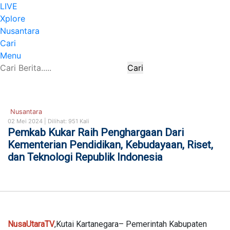
LIVE
Xplore
Nusantara
Cari
Menu
Cari
Nusantara
02 Mei 2024 |
Dilihat: 951 Kali
Pemkab Kukar Raih Penghargaan Dari
Kementerian Pendidikan, Kebudayaan, Riset,
dan Teknologi Republik Indonesia
NusaUtaraTV
,Kutai Kartanegara– Pemerintah Kabupaten