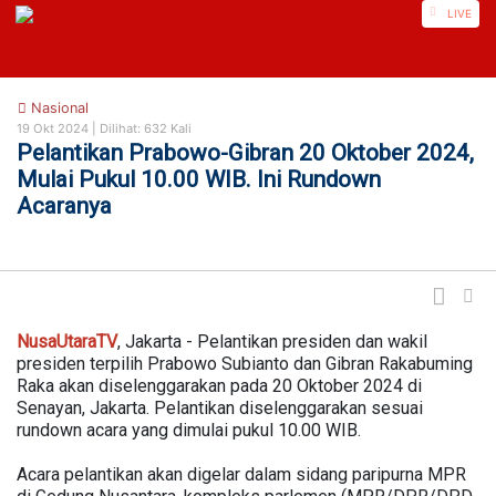
https://nusautaratv.com/
LIVE
Nasional
19 Okt 2024 |
Dilihat: 632 Kali
Pelantikan Prabowo-Gibran 20 Oktober 2024,
Mulai Pukul 10.00 WIB. Ini Rundown
Acaranya
NusaUtaraTV
, Jakarta - Pelantikan presiden dan wakil
presiden terpilih Prabowo Subianto dan Gibran Rakabuming
Raka akan diselenggarakan pada 20 Oktober 2024 di
Senayan, Jakarta. Pelantikan diselenggarakan sesuai
rundown acara yang dimulai pukul 10.00 WIB.
Acara pelantikan akan digelar dalam sidang paripurna MPR