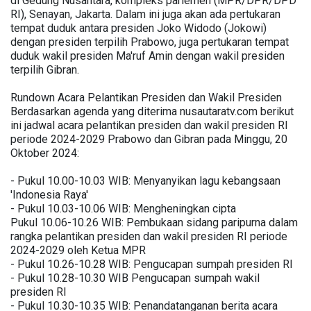
di Gedung Nusantara, kompleks parlemen (MPR/DPR/DPD
RI), Senayan, Jakarta. Dalam ini juga akan ada pertukaran
tempat duduk antara presiden Joko Widodo (Jokowi)
dengan presiden terpilih Prabowo, juga pertukaran tempat
duduk wakil presiden Ma'ruf Amin dengan wakil presiden
terpilih Gibran.
Rundown Acara Pelantikan Presiden dan Wakil Presiden
Berdasarkan agenda yang diterima nusautaratv.com berikut
ini jadwal acara pelantikan presiden dan wakil presiden RI
periode 2024-2029 Prabowo dan Gibran pada Minggu, 20
Oktober 2024:
- Pukul 10.00-10.03 WIB: Menyanyikan lagu kebangsaan
'Indonesia Raya'
- Pukul 10.03-10.06 WIB: Mengheningkan cipta
Pukul 10.06-10.26 WIB: Pembukaan sidang paripurna dalam
rangka pelantikan presiden dan wakil presiden RI periode
2024-2029 oleh Ketua MPR
- Pukul 10.26-10.28 WIB: Pengucapan sumpah presiden RI
- Pukul 10.28-10.30 WIB Pengucapan sumpah wakil
presiden RI
- Pukul 10.30-10.35 WIB: Penandatanganan berita acara