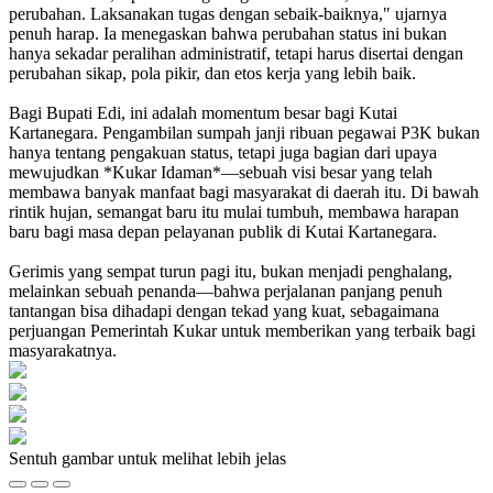
perubahan. Laksanakan tugas dengan sebaik-baiknya," ujarnya
penuh harap. Ia menegaskan bahwa perubahan status ini bukan
hanya sekadar peralihan administratif, tetapi harus disertai dengan
perubahan sikap, pola pikir, dan etos kerja yang lebih baik.
Bagi Bupati Edi, ini adalah momentum besar bagi Kutai
Kartanegara. Pengambilan sumpah janji ribuan pegawai P3K bukan
hanya tentang pengakuan status, tetapi juga bagian dari upaya
mewujudkan *Kukar Idaman*—sebuah visi besar yang telah
membawa banyak manfaat bagi masyarakat di daerah itu. Di bawah
rintik hujan, semangat baru itu mulai tumbuh, membawa harapan
baru bagi masa depan pelayanan publik di Kutai Kartanegara.
Gerimis yang sempat turun pagi itu, bukan menjadi penghalang,
melainkan sebuah penanda—bahwa perjalanan panjang penuh
tantangan bisa dihadapi dengan tekad yang kuat, sebagaimana
perjuangan Pemerintah Kukar untuk memberikan yang terbaik bagi
masyarakatnya.
Sentuh gambar untuk melihat lebih jelas