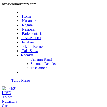
https://nusautaratv.com/
Home
Nusantara
Ragam
Nasional
Parlementaria
TNI-POLRI
Edukasi
Jelajah Borneo
Talk Show
Redaksi
Tentang Kami
Susunan Redaksi
Disclaimer
Tutup Menu
LIVE
Xplore
Nusantara
Cari