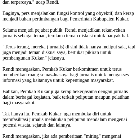
dan terpercaya," ucap Rendi.
Baginya, pers menjalankan fungsi kontrol yang obyektif, dan kerap
menjadi bahan pertimbangan bagi Pemerintah Kabupaten Kukar.
Selama menjadi pejabat publik, Rendi menjadikan rekan-rekan
jurnalis sebagai teman, terutama teman diskusi untuk banyak hal.
"Terus terang, mereka (jurnalis) di sini tidak hanya meliput saja, tapi
juga menjadi teman diskusi saya, bertukar pikiran untuk
pembangunan Kukar," jelasnya.
Rendi menegaskan, Pemkab Kukar berkomitmen untuk terus
memberikan ruang seluas-luasnya bagi jurnalis untuk mengakses
informasi yang kaitannya untuk kepentingan masyarakat.
Bahkan, Pemkab Kukar juga kerap bekerjasama dengan jurnalis
dalam berbagai kegiatan, baik terkait peliputan maupun pelatihan
bagi masyarakat.
Tak hanya itu, Pemkab Kukar juga membuka diri untuk
memfasilitasi jurnalis melakukan peliputan mendalam mengenai
potensi wisata, sejarah dan lainnya.
Rendi menegaskan, jika ada pemberitaan "miring" mengenai