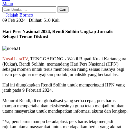
Menu
Cari
Jelajah Borneo
09 Feb 2024 |
Dilihat: 510 Kali
Hari Pers Nasional 2024, Rendi Solihin Ungkap Jurnalis
Sebagai Teman Diskusi
NusaUtaraTV
, TENGGARONG - Wakil Bupati Kutai Kartanegara
(Kukar), Rendi Solihin, memandang Hari Pers Nasional (HPN)
sebagai momen untuk terus memberikan ruang seluas-luasnya bagi
insan pers guna menyajikan produk jurnalistik yang berkualitas.
Hal ini diungkapkan Rendi Solihin untuk memperingati HPN yang
jatuh pada 9 Februari 2024.
Menurut Rendi, di era globalisasi yang serba cepat, pers harus
mampu mempertahankan eksistensinya guna tetap menjadi rujukan
utama masyarakat untuk mendapatkan informasi akurat dan lengkap.
"Ya, pers harus mampu beradaptasi, pers harus tetap menjadi
rujukan utama masyarakat untuk mendapatkan berita yang akurat