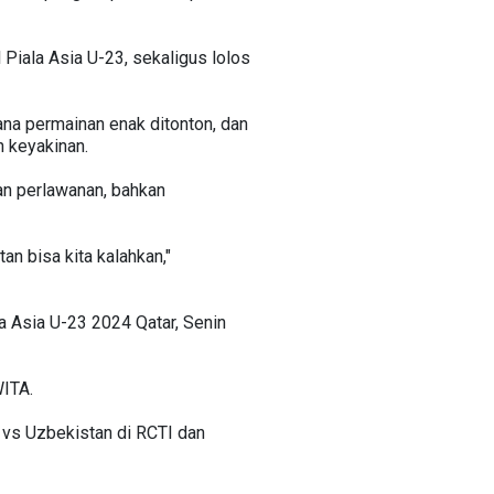
 Piala Asia U-23, sekaligus lolos
a permainan enak ditonton, dan
h keyakinan.
n perlawanan, bahkan
an bisa kita kalahkan,"
a Asia U-23 2024 Qatar, Senin
WITA.
 vs Uzbekistan di RCTI dan