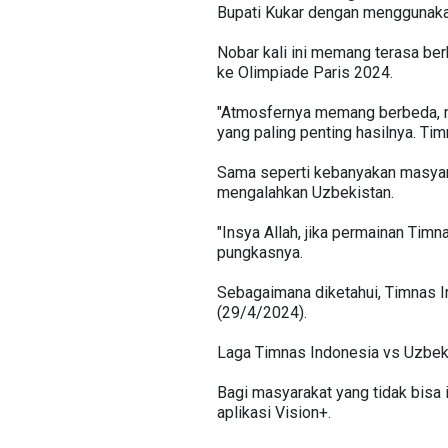
Bupati Kukar dengan menggunaka
Nobar kali ini memang terasa ber
ke Olimpiade Paris 2024.
"Atmosfernya memang berbeda, m
yang paling penting hasilnya. Tim
Sama seperti kebanyakan masyar
mengalahkan Uzbekistan.
"Insya Allah, jika permainan Timn
pungkasnya.
Sebagaimana diketahui, Timnas I
(29/4/2024).
Laga Timnas Indonesia vs Uzbekis
Bagi masyarakat yang tidak bisa 
aplikasi Vision+.