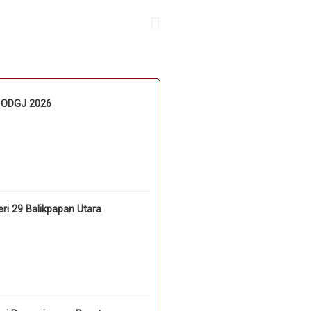
n ODGJ 2026
i 29 Balikpapan Utara