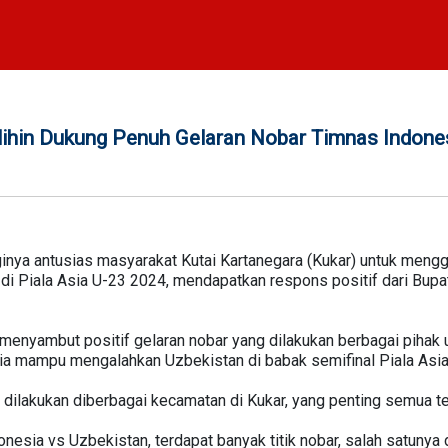
ihin Dukung Penuh Gelaran Nobar Timnas Indones
ginya antusias masyarakat Kutai Kartanegara (Kukar) untuk mengg
i Piala Asia U-23 2024, mendapatkan respons positif dari Bupati
n menyambut positif gelaran nobar yang dilakukan berbagai piha
a mampu mengalahkan Uzbekistan di babak semifinal Piala Asia
 dilakukan diberbagai kecamatan di Kukar, yang penting semua ter
onesia vs Uzbekistan, terdapat banyak titik nobar, salah satun