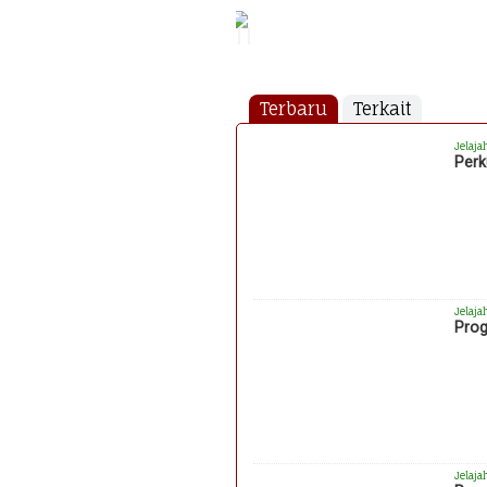
Terbaru
Terkait
Jelaja
Perk
Jelaja
Prog
Jelaja