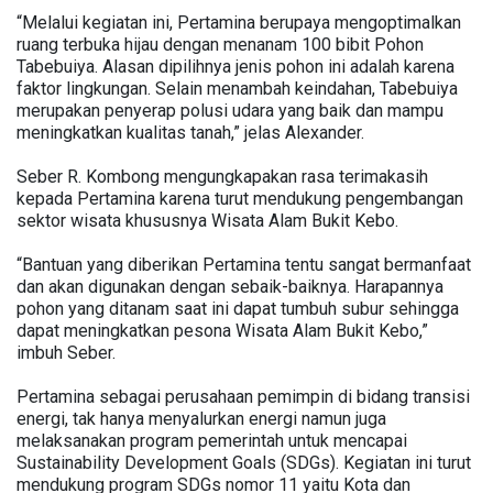
“Melalui kegiatan ini, Pertamina berupaya mengoptimalkan
ruang terbuka hijau dengan menanam 100 bibit Pohon
Tabebuiya. Alasan dipilihnya jenis pohon ini adalah karena
faktor lingkungan. Selain menambah keindahan, Tabebuiya
merupakan penyerap polusi udara yang baik dan mampu
meningkatkan kualitas tanah,” jelas Alexander.
Seber R. Kombong mengungkapakan rasa terimakasih
kepada Pertamina karena turut mendukung pengembangan
sektor wisata khususnya Wisata Alam Bukit Kebo.
“Bantuan yang diberikan Pertamina tentu sangat bermanfaat
dan akan digunakan dengan sebaik-baiknya. Harapannya
pohon yang ditanam saat ini dapat tumbuh subur sehingga
dapat meningkatkan pesona Wisata Alam Bukit Kebo,”
imbuh Seber.
Pertamina sebagai perusahaan pemimpin di bidang transisi
energi, tak hanya menyalurkan energi namun juga
melaksanakan program pemerintah untuk mencapai
Sustainability Development Goals (SDGs). Kegiatan ini turut
mendukung program SDGs nomor 11 yaitu Kota dan