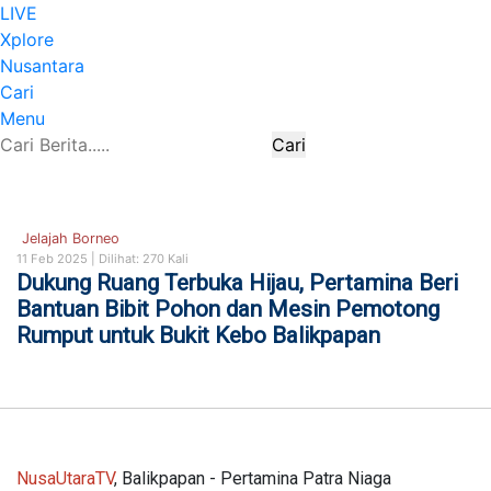
LIVE
Xplore
Nusantara
Cari
Menu
Cari
Jelajah Borneo
11 Feb 2025 |
Dilihat: 270 Kali
Dukung Ruang Terbuka Hijau, Pertamina Beri
Bantuan Bibit Pohon dan Mesin Pemotong
Rumput untuk Bukit Kebo Balikpapan
NusaUtaraTV
, Balikpapan - Pertamina Patra Niaga