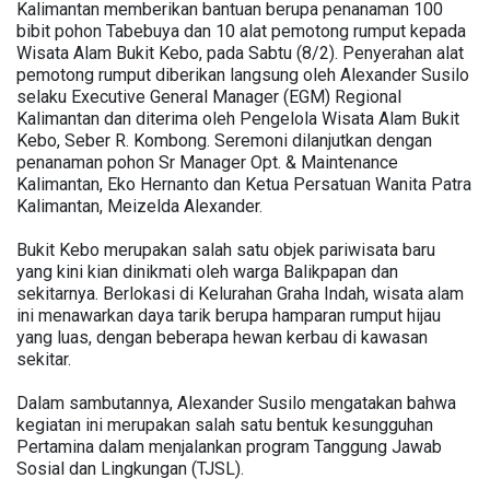
Kalimantan memberikan bantuan berupa penanaman 100
bibit pohon Tabebuya dan 10 alat pemotong rumput kepada
Wisata Alam Bukit Kebo, pada Sabtu (8/2). Penyerahan alat
pemotong rumput diberikan langsung oleh Alexander Susilo
selaku Executive General Manager (EGM) Regional
Kalimantan dan diterima oleh Pengelola Wisata Alam Bukit
Kebo, Seber R. Kombong. Seremoni dilanjutkan dengan
penanaman pohon Sr Manager Opt. & Maintenance
Kalimantan, Eko Hernanto dan Ketua Persatuan Wanita Patra
Kalimantan, Meizelda Alexander.
Bukit Kebo merupakan salah satu objek pariwisata baru
yang kini kian dinikmati oleh warga Balikpapan dan
sekitarnya. Berlokasi di Kelurahan Graha Indah, wisata alam
ini menawarkan daya tarik berupa hamparan rumput hijau
yang luas, dengan beberapa hewan kerbau di kawasan
sekitar.
Dalam sambutannya, Alexander Susilo mengatakan bahwa
kegiatan ini merupakan salah satu bentuk kesungguhan
Pertamina dalam menjalankan program Tanggung Jawab
Sosial dan Lingkungan (TJSL).