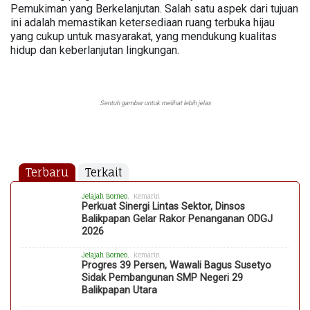
Pemukiman yang Berkelanjutan. Salah satu aspek dari tujuan
ini adalah memastikan ketersediaan ruang terbuka hijau
yang cukup untuk masyarakat, yang mendukung kualitas
hidup dan keberlanjutan lingkungan.
Sentuh gambar untuk melihat lebih jelas
Terbaru
Terkait
Jelajah Borneo
, Kemarin
Perkuat Sinergi Lintas Sektor, Dinsos
Balikpapan Gelar Rakor Penanganan ODGJ
2026
Jelajah Borneo
, Kemarin
Progres 39 Persen, Wawali Bagus Susetyo
Sidak Pembangunan SMP Negeri 29
Balikpapan Utara