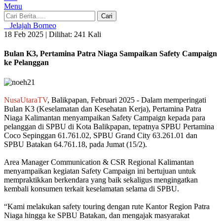
Menu
Cari
Jelajah Borneo
18 Feb 2025 |
Dilihat: 241 Kali
Bulan K3, Pertamina Patra Niaga Sampaikan Safety Campaign
ke Pelanggan
NusaUtaraTV
, Balikpapan, Februari 2025 - Dalam memperingati
Bulan K3 (Keselamatan dan Kesehatan Kerja), Pertamina Patra
Niaga Kalimantan menyampaikan Safety Campaign kepada para
pelanggan di SPBU di Kota Balikpapan, tepatnya SPBU Pertamina
Coco Sepinggan 61.761.02, SPBU Grand City 63.261.01 dan
SPBU Batakan 64.761.18, pada Jumat (15/2).
Area Manager Communication & CSR Regional Kalimantan
menyampaikan kegiatan Safety Campaign ini bertujuan untuk
mempraktikkan berkendara yang baik sekaligus mengingatkan
kembali konsumen terkait keselamatan selama di SPBU.
“Kami melakukan safety touring dengan rute Kantor Region Patra
Niaga hingga ke SPBU Batakan, dan mengajak masyarakat