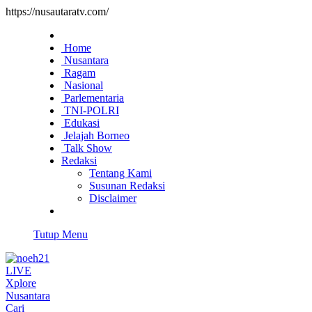
https://nusautaratv.com/
Home
Nusantara
Ragam
Nasional
Parlementaria
TNI-POLRI
Edukasi
Jelajah Borneo
Talk Show
Redaksi
Tentang Kami
Susunan Redaksi
Disclaimer
Tutup Menu
LIVE
Xplore
Nusantara
Cari