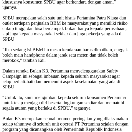
khususnya konsumen SPBU agar berkendara dengan aman,”
ujarnya.
SPBU merupakan salah satu unit bisnis Pertamina Patra Niaga dan
outlet terdepan penjualan BBM ke masyarakat yang memiliki risiko
cukup tinggi dan bisa berdampak bukan hanya kepada perusahaan,
tapi juga kepada masyarakat sekitar dan juga pekerja yang ada di
SPBU.
“Jika sedang isi BBM itu mesin kendaraan harus dimatikan, enggak
boleh main handphone dalam jarak satu meter, dan tidak boleh
merokok," tambah Edi.
Dalam rangka Bulan K3, Pertamina menyelenggarakan Safety
Campaign ini sebagai imbauan kepada seluruh masyarakat agar
tetap berhati-hati dan memenuhi aspek keselamatan yang ada di
SPBU.
“Untuk itu, kami mengimbau kepada seluruh konsumen Pertamina
untuk tetap menjaga diri beserta lingkungan sekitar dan mematuhi
segala aturan yang berlaku di SPBU,” tegasnya.
Bulan K3 merupakan sebuah momen peringatan yang dilaksanakan
setiap tahunnya di seluruh unit operasi PT Pertamina sejalan dengan
program yang dicanangkan oleh Pemerintah Republik Indonesia