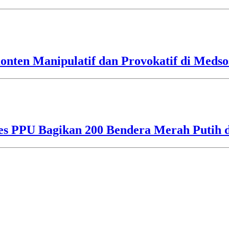
nten Manipulatif dan Provokatif di Medso
res PPU Bagikan 200 Bendera Merah Putih 