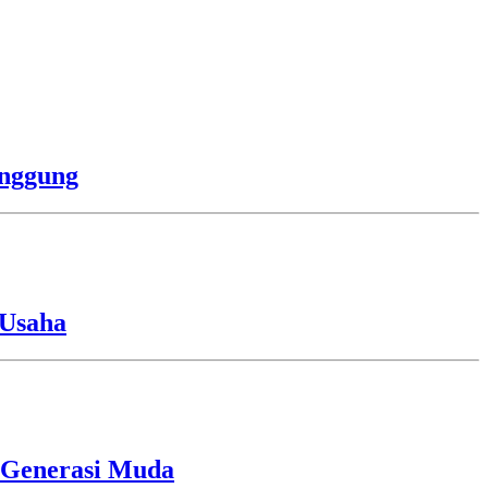
anggung
 Usaha
i Generasi Muda