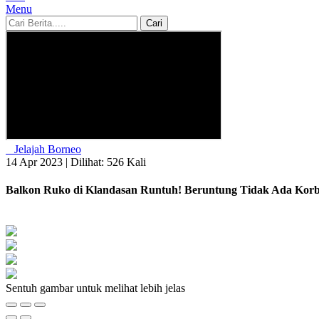
Menu
Cari
Jelajah Borneo
14 Apr 2023 |
Dilihat: 526 Kali
Balkon Ruko di Klandasan Runtuh! Beruntung Tidak Ada Kor
Sentuh gambar untuk melihat lebih jelas