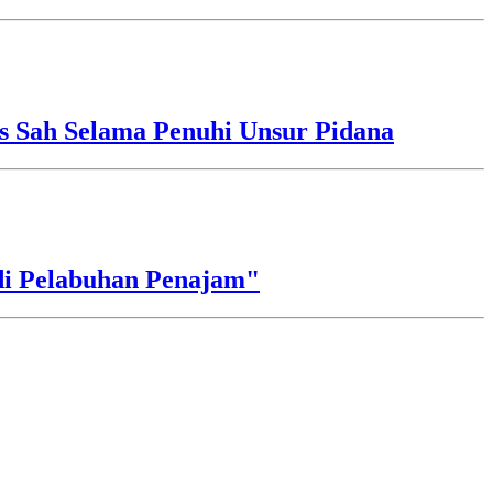
s Sah Selama Penuhi Unsur Pidana
di Pelabuhan Penajam"