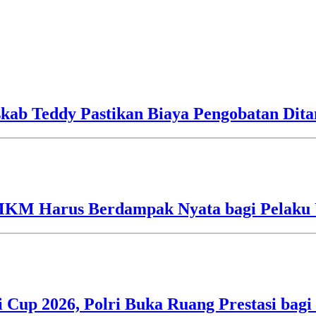
skab Teddy Pastikan Biaya Pengobatan Dit
UMKM Harus Berdampak Nyata bagi Pelaku
i Cup 2026, Polri Buka Ruang Prestasi bag