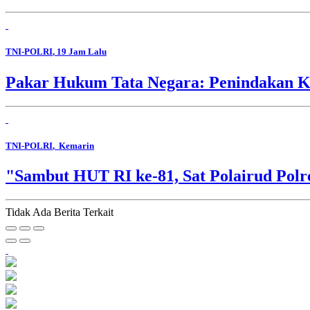
TNI-POLRI
, 19 Jam Lalu
Pakar Hukum Tata Negara: Penindakan Ko
TNI-POLRI
, Kemarin
"Sambut HUT RI ke-81, Sat Polairud Pol
Tidak Ada Berita Terkait