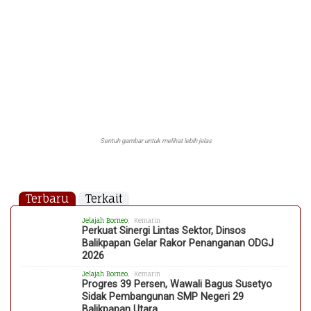
Sentuh gambar untuk melihat lebih jelas
Terbaru
Terkait
Jelajah Borneo
, Kemarin
Perkuat Sinergi Lintas Sektor, Dinsos
Balikpapan Gelar Rakor Penanganan ODGJ
2026
Jelajah Borneo
, Kemarin
Progres 39 Persen, Wawali Bagus Susetyo
Sidak Pembangunan SMP Negeri 29
Balikpapan Utara