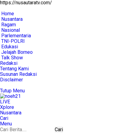
https://nusautaratv.com/
Home
Nusantara
Ragam
Nasional
Parlementaria
TNI-POLRI
Edukasi
Jelajah Borneo
Talk Show
Redaksi
Tentang Kami
Susunan Redaksi
Disclaimer
Tutup Menu
LIVE
Xplore
Nusantara
Cari
Menu
Cari