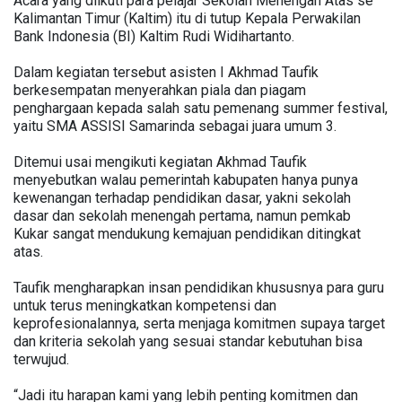
Acara yang diikuti para pelajar Sekolah Menengah Atas se
Kalimantan Timur (Kaltim) itu di tutup Kepala Perwakilan
Bank Indonesia (BI) Kaltim Rudi Widihartanto.
Dalam kegiatan tersebut asisten I Akhmad Taufik
berkesempatan menyerahkan piala dan piagam
penghargaan kepada salah satu pemenang summer festival,
yaitu SMA ASSISI Samarinda sebagai juara umum 3.
Ditemui usai mengikuti kegiatan Akhmad Taufik
menyebutkan walau pemerintah kabupaten hanya punya
kewenangan terhadap pendidikan dasar, yakni sekolah
dasar dan sekolah menengah pertama, namun pemkab
Kukar sangat mendukung kemajuan pendidikan ditingkat
atas.
Taufik mengharapkan insan pendidikan khususnya para guru
untuk terus meningkatkan kompetensi dan
keprofesionalannya, serta menjaga komitmen supaya target
dan kriteria sekolah yang sesuai standar kebutuhan bisa
terwujud.
“Jadi itu harapan kami yang lebih penting komitmen dan