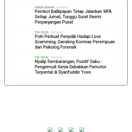
Jelajah Borneo
, Kemarin
Pemkot Balikpapan Tetap Jalankan WFA
Setiap Jumat, Tunggu Surat Resmi
Perpanjangan Pusat
TNI-POLRI
, Kemarin
Polri Perkuat Penyidik Hadapi Love
Scamming, Gandeng Komnas Perempuan
dan Psikolog Forensik
TNI-POLRI
, Kemarin
Nyalip Sembarangan, Positif Sabu -
Pengemudi Xenia Sebabkan Pemotor
Terpental di Syarifuddin Yoes