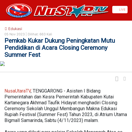
https://nusautaratv.com/
LIVE
Edukasi
05 Nov 2023 |
Dilihat: 663 Kali
Pemkab Kukar Dukung Peningkatan Mutu
Pendidikan di Acara Closing Ceremony
Summer Fest
NusaUtaraTV
, TENGGARONG - Asisten I Bidang
Pemerintahan dan Kesra Pemerintah Kabupaten Kutai
Kartanegara Akhmad Taufik Hidayat menghadiri Closing
Ceremony Sekolah Unggul Membangun Makna Edukasi
Rupiah Festival (Summer Fest) Tahun 2023, di Atrium Utama
Bigmall Samarinda, Sabtu (4/11/2023) malam.