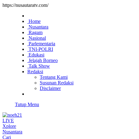
https://nusautaratv.com/
Home
Nusantara
Ragam
Nasional
Parlementaria
TNI-POLRI
Edukasi
Jelajah Borneo
Talk Show
Redaksi
Tentang Kami
Susunan Redaksi
Disclaimer
Tutup Menu
LIVE
Xplore
Nusantara
Cari