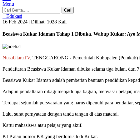
Menu
Cari
Edukasi
16 Feb 2024 |
Dilihat: 1028 Kali
Beasiswa Kukar Idaman Tahap 1 Dibuka, Wabup Kukar: Ayo 
NusaUtaraTV
, TENGGARONG - Pemerintah Kabupaten (Pemkab) Kuta
Pendaftaran Beasiswa Kukar Idaman dibuka selama tiga bulan, dari 7 
Beasiswa Kukar Idaman adalah pemberian bantuan pendidikan kepada pu
Adapun pendaftaran dibagi menjadi tiga bagian, menyasar pelajar, m
Terdapat sejumlah persyaratan yang harus dipenuhi para pendaftar, sep
Lalu, surat pernyataan dengan tanda tangan di atas materai.
Kartu mahasiswa atau pelajar yang aktif.
KTP atau nomor KK yang berdomisili di Kukar.