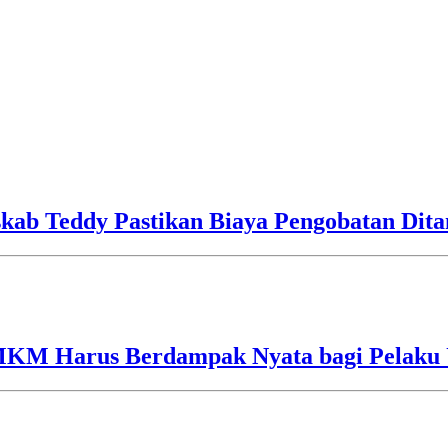
skab Teddy Pastikan Biaya Pengobatan Dit
UMKM Harus Berdampak Nyata bagi Pelaku