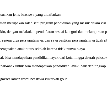
suaikan jenis beasiswa yang didaftarkan.
aman merupakan salah satu program pendidikan yang masuk dalam visi
in, dengan melakukan pendaftaran sesuai kategori dan melampirkan per
segera urus persyaratannya, dan saya pastikan persyaratannya tidak ri
engatakan anak putus sekolah karena tidak punya biaya.
 bisa mendapatkan pendidikan layak dari kota hingga daerah pelosok
ak-anak untuk bisa mendapatkan pendidikan layak, baik dari tingkap s
gakses laman resmi beasiswa.kukarkab.go.id.