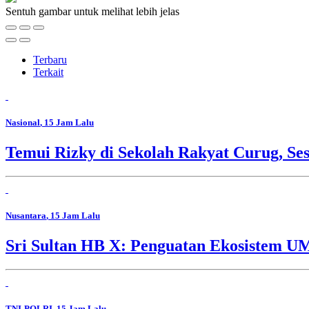
Sentuh gambar untuk melihat lebih jelas
Terbaru
Terkait
Nasional
, 15 Jam Lalu
Temui Rizky di Sekolah Rakyat Curug, Se
Nusantara
, 15 Jam Lalu
Sri Sultan HB X: Penguatan Ekosistem 
TNI-POLRI
, 15 Jam Lalu