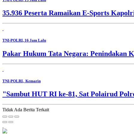
35.936 Peserta Ramaikan E-Sports Kapolr
TNI-POLRI
, 16 Jam Lalu
Pakar Hukum Tata Negara: Penindakan Ko
TNI-POLRI
, Kemarin
"Sambut HUT RI ke-81, Sat Polairud Pol
Tidak Ada Berita Terkait