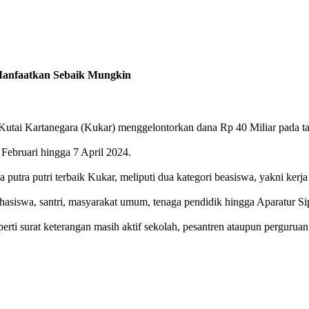
Manfaatkan Sebaik Mungkin
i Kartanegara (Kukar) menggelontorkan dana Rp 40 Miliar pada ta
Februari hingga 7 April 2024.
tra putri terbaik Kukar, meliputi dua kategori beasiswa, yakni kerja
ahasiswa, santri, masyarakat umum, tenaga pendidik hingga Aparatur S
erti surat keterangan masih aktif sekolah, pesantren ataupun perguruan 