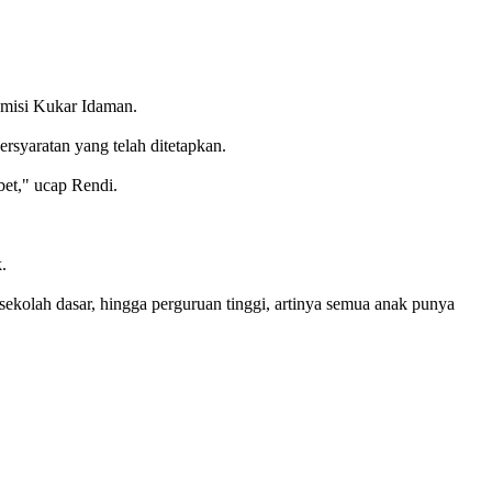
 misi Kukar Idaman.
syaratan yang telah ditetapkan.
bet," ucap Rendi.
.
ekolah dasar, hingga perguruan tinggi, artinya semua anak punya