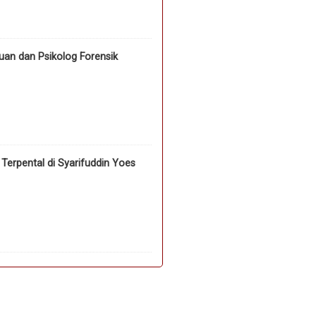
an dan Psikolog Forensik
erpental di Syarifuddin Yoes