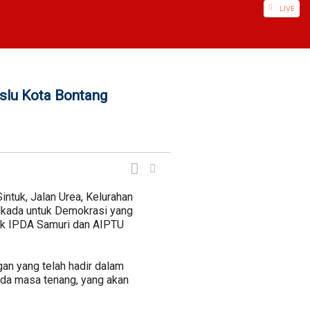
LIVE
slu Kota Bontang
intuk, Jalan Urea, Kelurahan
lkada untuk Demokrasi yang
suk IPDA Samuri dan AIPTU
n yang telah hadir dalam
ada masa tenang, yang akan