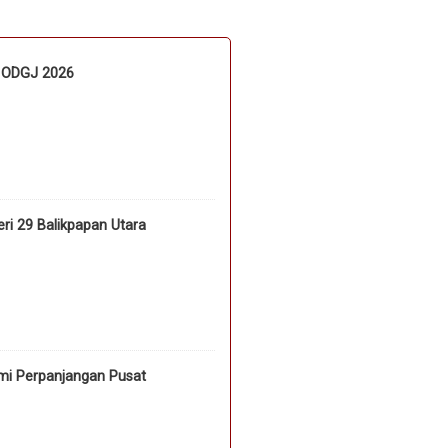
n ODGJ 2026
i 29 Balikpapan Utara
mi Perpanjangan Pusat