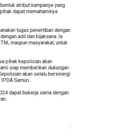
 bentuk atribut kampanye yang
a pihak dapat memahaminya
ksanakan tugas penertiban dengan
engan adil dan bijaksana. Ia
, TNI, maupun masyarakat, untuk
a pihak kepolisian akan
"Kami siap memberikan dukungan
epolisian akan selalu bersinergi
r IPDA Samuri..
 2024 dapat bekerja sama dengan
an.