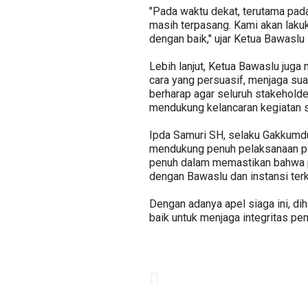
"Pada waktu dekat, terutama pad
masih terpasang. Kami akan laku
dengan baik," ujar Ketua Bawaslu
Lebih lanjut, Ketua Bawaslu jug
cara yang persuasif, menjaga sua
berharap agar seluruh stakeholde
mendukung kelancaran kegiatan 
Ipda Samuri SH, selaku Gakkumd
mendukung penuh pelaksanaan pe
penuh dalam memastikan bahwa pro
dengan Bawaslu dan instansi terka
Dengan adanya apel siaga ini, d
baik untuk menjaga integritas pe