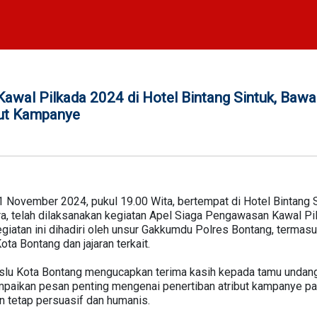
awal Pilkada 2024 di Hotel Bintang Sintuk, Bawa
but Kampanye
1 November 2024, pukul 19.00 Wita, bertempat di Hotel Bintang S
a, telah dilaksanakan kegiatan Apel Siaga Pengawasan Kawal Pi
egiatan ini dihadiri oleh unsur Gakkumdu Polres Bontang, terma
ta Bontang dan jajaran terkait.
lu Kota Bontang mengucapkan terima kasih kepada tamu undanga
ampaikan pesan penting mengenai penertiban atribut kampanye p
 tetap persuasif dan humanis.