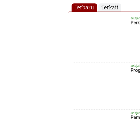
Terbaru
Terkait
Jelaja
Perk
Jelaja
Prog
Jelaja
Pemk