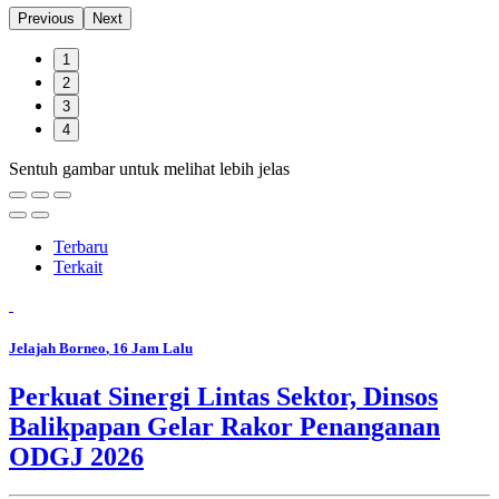
Previous
Next
1
2
3
4
Sentuh gambar untuk melihat lebih jelas
Terbaru
Terkait
Jelajah Borneo
, 16 Jam Lalu
Perkuat Sinergi Lintas Sektor, Dinsos
Balikpapan Gelar Rakor Penanganan
ODGJ 2026