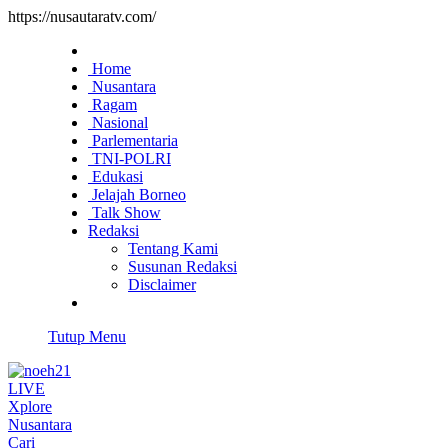
https://nusautaratv.com/
Home
Nusantara
Ragam
Nasional
Parlementaria
TNI-POLRI
Edukasi
Jelajah Borneo
Talk Show
Redaksi
Tentang Kami
Susunan Redaksi
Disclaimer
Tutup Menu
LIVE
Xplore
Nusantara
Cari