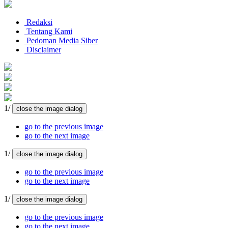
Redaksi
Tentang Kami
Pedoman Media Siber
Disclaimer
1/
close the image dialog
go to the previous image
go to the next image
1/
close the image dialog
go to the previous image
go to the next image
1/
close the image dialog
go to the previous image
go to the next image